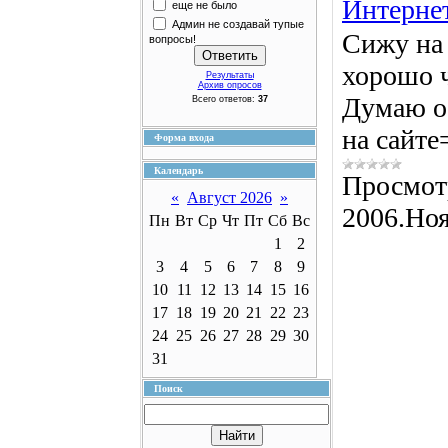
Интернет
еще не было
Админ не создавай тупые
Сижу на 
вопросы!
хорошо ч
Результаты
Архив опросов
Думаю о 
Всего ответов:
37
на сайте
Форма входа
Календарь
Просмот
«
Август 2026
»
2006.Ноя
Пн
Вт
Ср
Чт
Пт
Сб
Вс
1
2
3
4
5
6
7
8
9
10
11
12
13
14
15
16
17
18
19
20
21
22
23
24
25
26
27
28
29
30
31
Поиск